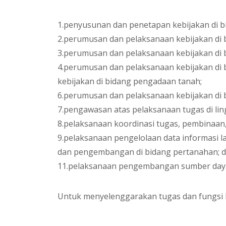
1.penyusunan dan penetapan kebijakan di b
2.perumusan dan pelaksanaan kebijakan di 
3.perumusan dan pelaksanaan kebijakan di
4.perumusan dan pelaksanaan kebijakan di
kebijakan di bidang pengadaan tanah;
6.perumusan dan pelaksanaan kebijakan di
7.pengawasan atas pelaksanaan tugas di li
8.pelaksanaan koordinasi tugas, pembinaan,
9.pelaksanaan pengelolaan data informasi l
dan pengembangan di bidang pertanahan; 
11.pelaksanaan pengembangan sumber daya
Untuk menyelenggarakan tugas dan fungsi B