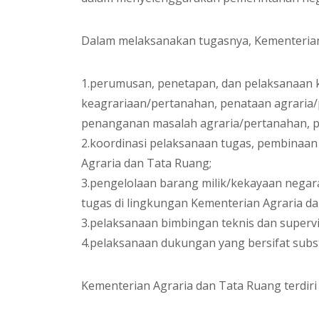
Dalam melaksanakan tugasnya, Kementeria
1.perumusan, penetapan, dan pelaksanaan k
keagrariaan/pertanahan, penataan agraria
penanganan masalah agraria/pertanahan, p
2.koordinasi pelaksanaan tugas, pembinaan
Agraria dan Tata Ruang;
3.pengelolaan barang milik/kekayaan nega
tugas di lingkungan Kementerian Agraria d
3.pelaksanaan bimbingan teknis dan supervi
4.pelaksanaan dukungan yang bersifat subst
Kementerian Agraria dan Tata Ruang terdiri 