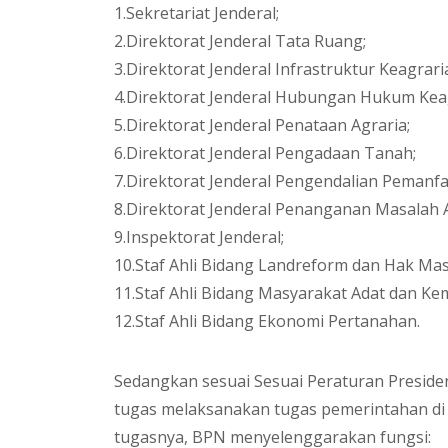
1.Sekretariat Jenderal;
2.Direktorat Jenderal Tata Ruang;
3.Direktorat Jenderal Infrastruktur Keagrari
4.Direktorat Jenderal Hubungan Hukum Kea
5.Direktorat Jenderal Penataan Agraria;
6.Direktorat Jenderal Pengadaan Tanah;
7.Direktorat Jenderal Pengendalian Peman
8.Direktorat Jenderal Penanganan Masalah 
9.Inspektorat Jenderal;
10.Staf Ahli Bidang Landreform dan Hak Mas
11.Staf Ahli Bidang Masyarakat Adat dan Ke
12.Staf Ahli Bidang Ekonomi Pertanahan.
Sedangkan sesuai Sesuai Peraturan Presid
tugas melaksanakan tugas pemerintahan d
tugasnya, BPN menyelenggarakan fungsi: