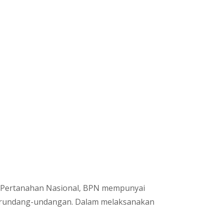
n Pertanahan Nasional, BPN mempunyai
perundang-undangan. Dalam melaksanakan