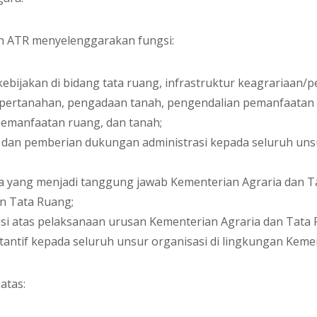
n ATR menyelenggarakan fungsi:
ebijakan di bidang tata ruang, infrastruktur keagrariaa
/pertanahan, pengadaan tanah, pengendalian pemanfaatan 
emanfaatan ruang, dan tanah;
 dan pemberian dukungan administrasi kepada seluruh unsu
ra yang menjadi tanggung jawab Kementerian Agraria dan 
an Tata Ruang;
si atas pelaksanaan urusan Kementerian Agraria dan Tata 
antif kepada seluruh unsur organisasi di lingkungan Keme
atas: