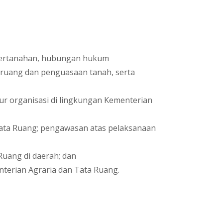
n/pertanahan, hubungan hukum
ruang dan penguasaan tanah, serta
r organisasi di lingkungan Kementerian
Tata Ruang; pengawasan atas pelaksanaan
Ruang di daerah; dan
nterian Agraria dan Tata Ruang.