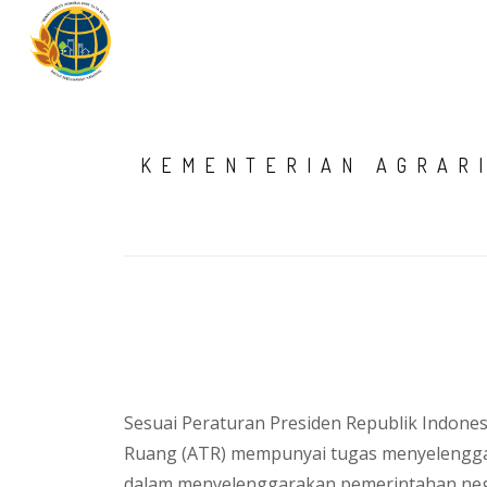
KEMENTERIAN AGRAR
Sesuai Peraturan Presiden Republik Indone
Ruang (ATR) mempunyai tugas menyelenggar
dalam menyelenggarakan pemerintahan neg