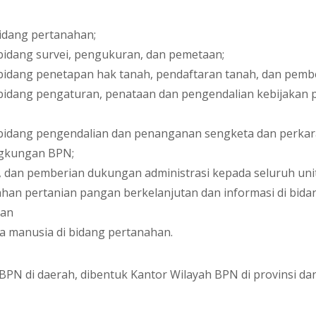
idang pertanahan;
bidang survei, pengukuran, dan pemetaan;
 bidang penetapan hak tanah, pendaftaran tanah, dan pem
 bidang pengaturan, penataan dan pengendalian kebijakan
 bidang pengendalian dan penanganan sengketa dan perkar
ngkungan BPN;
 dan pemberian dukungan administrasi kepada seluruh unit
ahan pertanian pangan berkelanjutan dan informasi di bida
dan
 manusia di bidang pertanahan.
PN di daerah, dibentuk Kantor Wilayah BPN di provinsi da