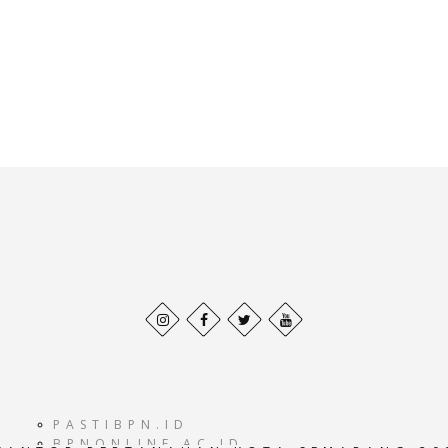
Behance
Facebook
Twitter
Pinterest
profile
profile
profile
profile
PASTIBPN.ID
BPNONLINE.AC.ID