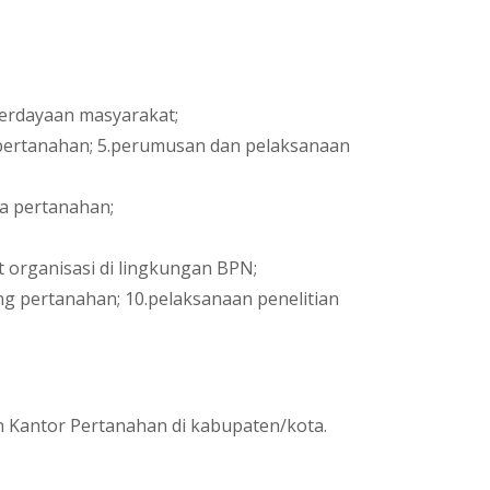
berdayaan masyarakat;
 pertanahan; 5.perumusan dan pelaksanaan
a pertanahan;
 organisasi di lingkungan BPN;
ng pertanahan; 10.pelaksanaan penelitian
n Kantor Pertanahan di kabupaten/kota.