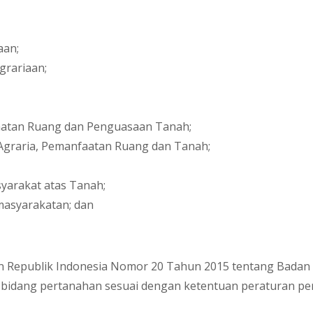
aan;
grariaan;
faatan Ruang dan Penguasaan Tanah;
Agraria, Pemanfaatan Ruang dan Tanah;
yarakat atas Tanah;
masyarakatan; dan
en Republik Indonesia Nomor 20 Tahun 2015 tentang Bada
i bidang pertanahan sesuai dengan ketentuan peraturan 