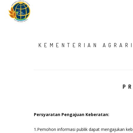
KEMENTERIAN AGRAR
P
Persyaratan Pengajuan Keberatan:
1.Pemohon informasi publik dapat mengajukan kebera