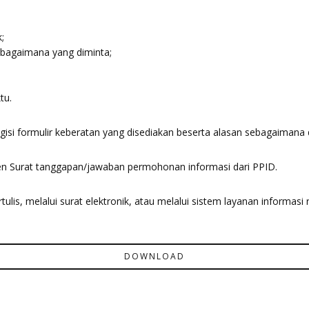
;
ebagaimana yang diminta;
tu.
isi formulir keberatan yang disediakan beserta alasan sebagaimana
 Surat tanggapan/jawaban permohonan informasi dari PPID.
ulis, melalui surat elektronik, atau melalui sistem layanan informa
DOWNLOAD