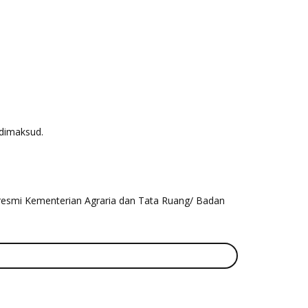
 dimaksud.
si resmi Kementerian Agraria dan Tata Ruang/ Badan