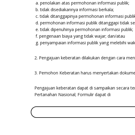
a. penolakan atas permohonan informasi publik;
b. tidak disediakannya informasi berkala;
c. tidak ditanggapinya permohonan informasi publik
d. permohonan informasi publik ditanggapi tidak s
e. tidak dipenuhinya permohonan informasi publik;
f. pengenaan biaya yang tidak wajar; dan/atau
g. penyampaian informasi publik yang melebihi wak
2. Pengajuan keberatan dilakukan dengan cara meng
3. Pemohon Keberatan harus menyertakan dokumen
Pengajuan keberatan dapat di sampaikan secara tert
Pertanahan Nasional; Formulir dapat di